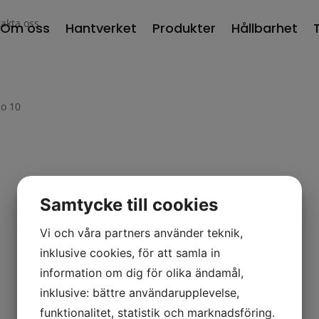
akta oss
Om oss
Hantverket
Produkter
Hållbarhet
bo 10
Samtycke till cookies
Vi och våra partners använder teknik,
inklusive cookies, för att samla in
information om dig för olika ändamål,
inklusive: bättre användarupplevelse,
funktionalitet, statistik och marknadsföring.