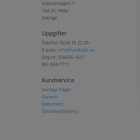
Industrivägen 7
744 31, Heby
Sverige
Uppgifter
Telefon: 0224 39 22 20
E-post:
info@furuhalls.se
Org.nr: 556556-1627
BG: 658-7711
Kundservice
Vanliga frågor
Garanti
Dokument
Dataskyddspolicy