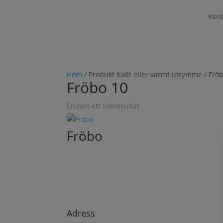
Kont
Hem
/ Produkt Kallt eller varmt utrymme / Frö
Fröbo 10
Endast ett sökresultat
Fröbo
Adress