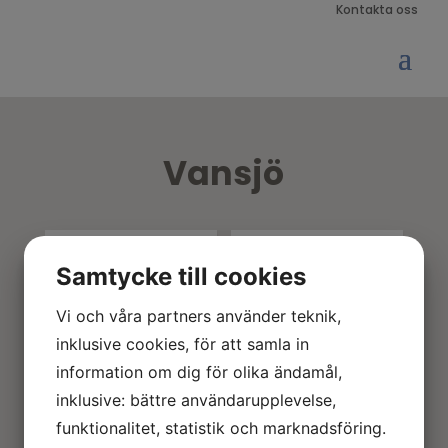
Kontakta oss
Vansjö
Samtycke till cookies
Vansjö
Vansjö
Vi och våra partners använder teknik,
Vansjö
Vansjö
inklusive cookies, för att samla in
dörrmodeller
garageportar
information om dig för olika ändamål,
inklusive: bättre användarupplevelse,
funktionalitet, statistik och marknadsföring.